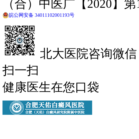
（合）中医广【2020】第1-
皖公网安备 34011102001193号
北大医院咨询微信
扫一扫
健康医生在您口袋