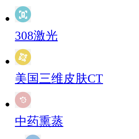
308激光
美国三维皮肤CT
中药熏蒸