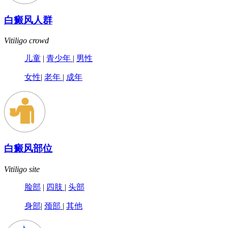
白癜风人群
Vitiligo crowd
儿童
|
青少年
|
男性
女性
|
老年
|
成年
白癜风部位
Vitiligo site
脸部
|
四肢
|
头部
身部
|
颈部
|
其他