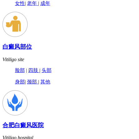
女性
|
老年
|
成年
白癜风部位
Vitiligo site
脸部
|
四肢
|
头部
身部
|
颈部
|
其他
合肥白癜风医院
Vitiligo hospital