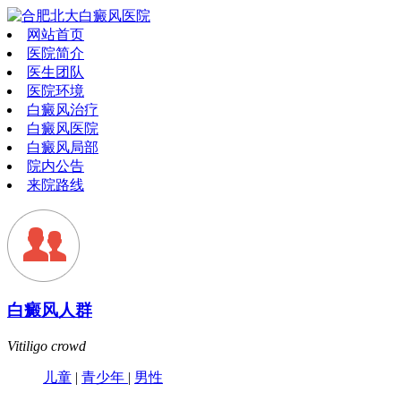
网站首页
医院简介
医生团队
医院环境
白癜风治疗
白癜风医院
白癜风局部
院内公告
来院路线
白癜风人群
Vitiligo crowd
儿童
|
青少年
|
男性