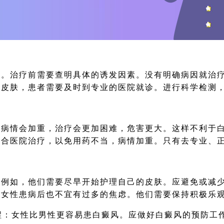
治疗前需要查明具体的诱发因素。没有明确病因就治疗
的皮肤，患者需要及时到专业的医院就诊。进行科学检测
情会加重，治疗会更加困难，危害更大。这样不利于白
综合医院治疗，以免用药不当，病情加重。只有去专业、
如，他们需要尽早开始护理自己的皮肤。应避免或减少
且女性患病后也不宜有过多的焦虑。他们需要保持积极乐
醒：女性比男性更容易患白癜风。应做好白癜风的预防工