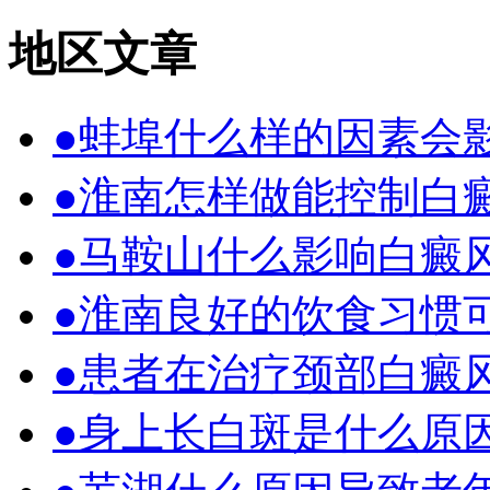
地区文章
●蚌埠什么样的因素会
●淮南怎样做能控制白
●马鞍山什么影响白癜
●淮南良好的饮食习惯
●患者在治疗颈部白癜
●身上长白斑是什么原因