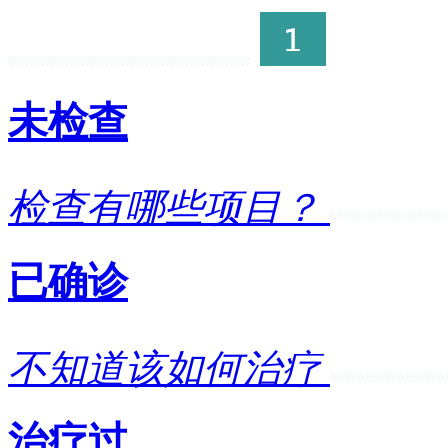
芜湖脸部患有白癜风应该注意什么?白癜... [详细]
芜湖手指上出现白癜风怎
未检查
白癜风有不同的部位，身体的任何... [详细]
检查有哪些项目？
已确诊
不知道该如何治疗
治疗过