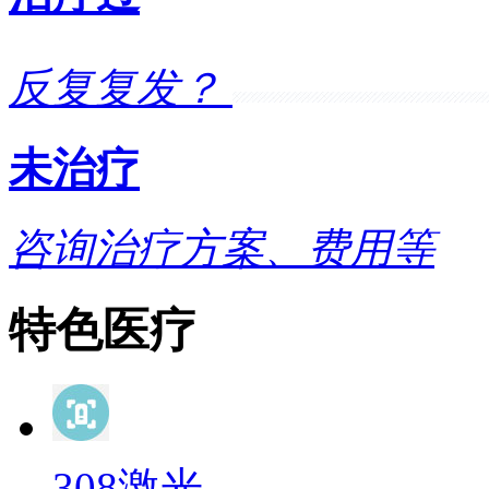
反复复发？
未治疗
咨询治疗方案、费用等
特色医疗
308激光