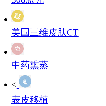
美国三维皮肤CT
中药熏蒸
<
表皮移植