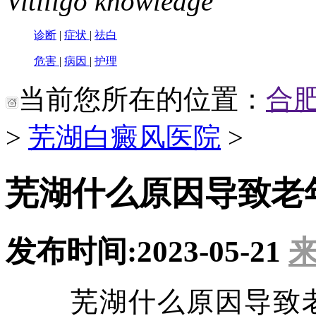
Vitiligo knowledge
诊断
|
症状
|
祛白
危害
|
病因
|
护理
当前您所在的位置：
合
>
芜湖白癜风医院
>
芜湖什么原因导致老
发布时间:2023-05-21
来
芜湖什么原因导致老