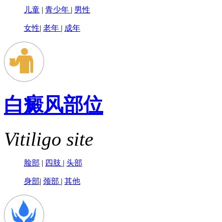
儿童
|
青少年
|
男性
女性
|
老年
|
成年
白癜风部位
Vitiligo site
脸部
|
四肢
|
头部
身部
|
颈部
|
其他